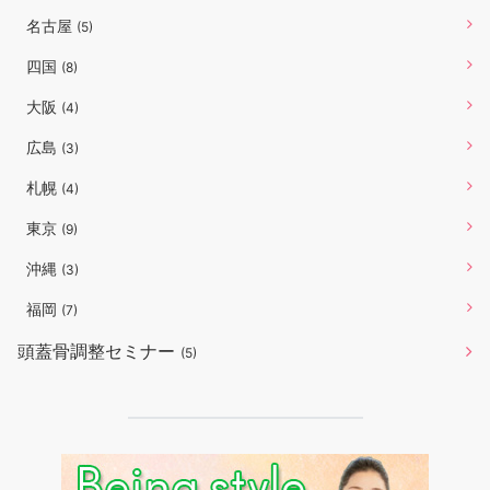
名古屋
(5)
四国
(8)
大阪
(4)
広島
(3)
札幌
(4)
東京
(9)
沖縄
(3)
福岡
(7)
頭蓋骨調整セミナー
(5)