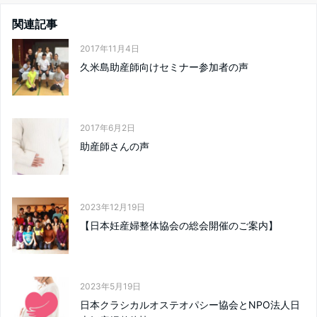
関連記事
2017年11月4日
久米島助産師向けセミナー参加者の声
2017年6月2日
助産師さんの声
2023年12月19日
【日本妊産婦整体協会の総会開催のご案内】
2023年5月19日
日本クラシカルオステオパシー協会とNPO法人日