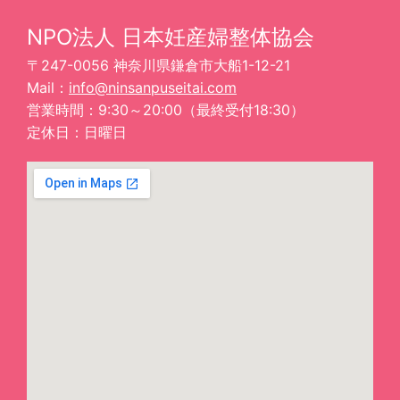
NPO法人 日本妊産婦整体協会
〒247-0056 神奈川県鎌倉市大船1-12-21
Mail：
info@ninsanpuseitai.com
営業時間：9:30～20:00（最終受付18:30）
定休日：日曜日