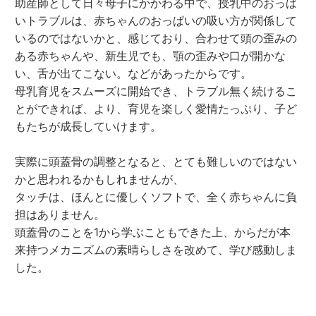
助産師として日々母子にかかわる中で、授乳中のおっば
いトラブルは、赤ちゃんのおっぱいの吸い方が関係して
いるのではないかと、感じており、合わせて頭の歪みの
ある赤ちゃんや、新生児でも、顎の歪みや口が開かな
い、舌が出てこない。などがあったからです。
母乳育児をスムーズに開始でき、トラブル無く続けるこ
とができれば、より、育児を楽しく愛情たっぷり、子ど
もたちが成長していけます。
実際に頭蓋骨の調整となると、とても難しいのではない
かと思われるかもしれませんが、
タッチは、ほんとに優しくソフトで、全く赤ちゃんに負
担はありません。
頭蓋骨のことを1から学ぶこともできた上、からだが本
来持つメカニズムの素晴らしさを改めて、学び感動しま
した。