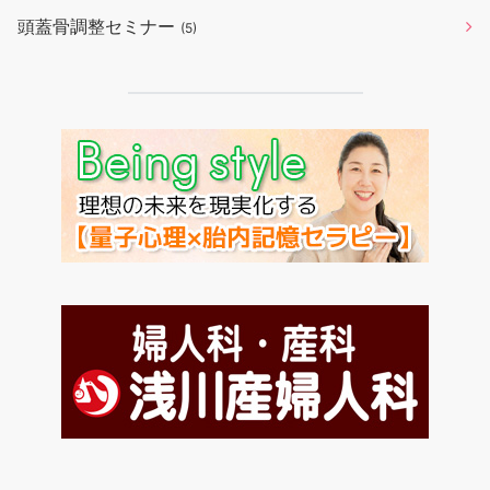
頭蓋骨調整セミナー
(5)