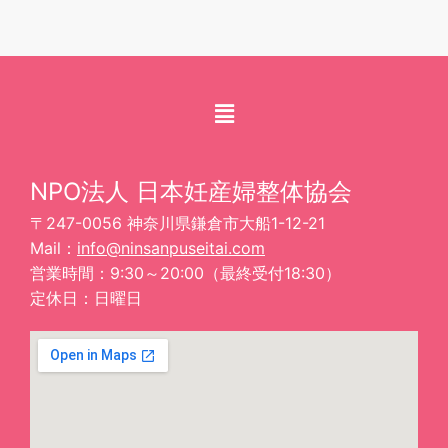
NPO法人 日本妊産婦整体協会
〒247-0056 神奈川県鎌倉市大船1-12-21
Mail：
info@ninsanpuseitai.com
営業時間：9:30～20:00（最終受付18:30）
定休日：日曜日